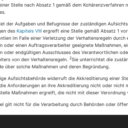
 einer Stelle nach Absatz 1 gemäß dem Kohärenzverfahren 
ss.
t der Aufgaben und Befugnisse der zuständigen Aufsicht
gen des
Kapitels VIII
ergreift eine Stelle gemäß Absatz 1 vor
ntien im Falle einer Verletzung der Verhaltensregeln durch 
n oder einen Auftragsverarbeiter geeignete Maßnahmen, ein
en oder endgültigen Ausschlusses des Verantwortlichen ode
2
iters von den Verhaltensregeln.
Sie unterrichtet die zustä
de über solche Maßnahmen und deren Begründung.
ge Aufsichtsbehörde widerruft die Akkreditierung einer St
die Anforderungen an ihre Akkreditierung nicht oder nicht m
telle Maßnahmen ergreift, die nicht mit dieser Verordnung 
el gilt nicht für die Verarbeitung durch Behörden oder öffent