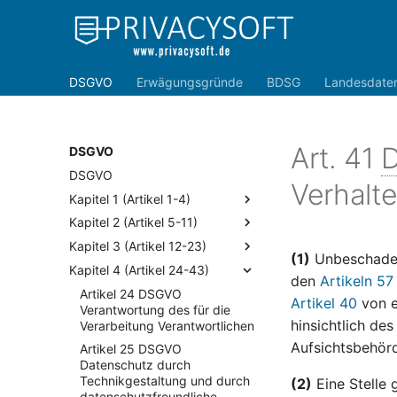
DSGVO
Erwägungsgründe
BDSG
Landesdate
Art. 41
DSGVO
DSGVO
Verhalt
Kapitel 1 (Artikel 1-4)
Kapitel 2 (Artikel 5-11)
Kapitel 3 (Artikel 12-23)
(1)
Unbeschadet
Kapitel 4 (Artikel 24-43)
den
Artikeln 57
Artikel 24 DSGVO
Artikel 40
von e
Verantwortung des für die
hinsichtlich de
Verarbeitung Verantwortlichen
Aufsichtsbehör
Artikel 25 DSGVO
Datenschutz durch
Technikgestaltung und durch
(2)
Eine Stelle
datenschutzfreundliche