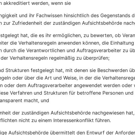
n akkreditiert werden, wenn sie
ngigkeit und ihr Fachwissen hinsichtlich des Gegenstands d
n zur Zufriedenheit der zuständigen Aufsichtsbehörde nach
estgelegt hat, die es ihr ermöglichen, zu bewerten, ob Vera
iter die Verhaltensregeln anwenden können, die Einhaltung
n durch die Verantwortlichen und Auftragsverarbeiter zu 
der Verhaltensregeln regelmäßig zu überprüfen;
nd Strukturen festgelegt hat, mit denen sie Beschwerden ü
egeln oder über die Art und Weise, in der die Verhaltensre
en oder dem Auftragsverarbeiter angewendet werden oder 
ese Verfahren und Strukturen für betroffene Personen und 
transparent macht, und
enheit der zuständigen Aufsichtsbehörde nachgewiesen hat,
lichten nicht zu einem Interessenkonflikt führen.
ige Aufsichtsbehörde übermittelt den Entwurf der Anforde