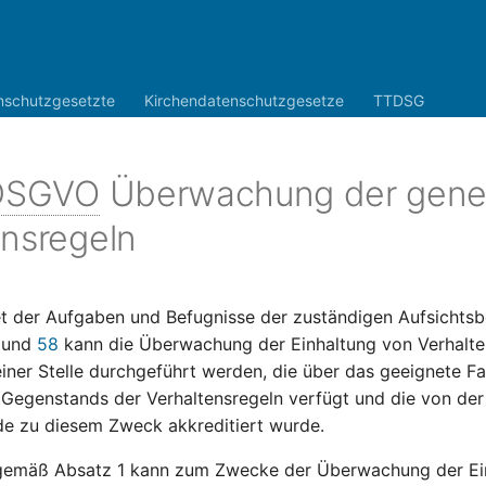
nschutzgesetzte
Kirchendatenschutzgesetze
TTDSG
DSGVO
Überwachung der gene
ensregeln
 der Aufgaben und Befugnisse der zuständigen Aufsichts
und
58
kann die Überwachung der Einhaltung von Verhalt
iner Stelle durchgeführt werden, die über das geeignete F
s Gegenstands der Verhaltensregeln verfügt und die von de
de zu diesem Zweck akkreditiert wurde.
 gemäß Absatz 1 kann zum Zwecke der Überwachung der Ei