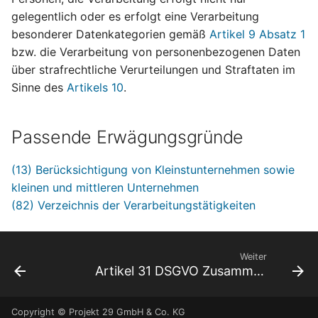
gelegentlich oder es erfolgt eine Verarbeitung
besonderer Datenkategorien gemäß
Artikel 9 Absatz 1
bzw. die Verarbeitung von personenbezogenen Daten
über strafrechtliche Verurteilungen und Straftaten im
Sinne des
Artikels 10
.
Passende Erwägungsgründe
(13) Berücksichtigung von Kleinstunternehmen sowie
kleinen und mittleren Unternehmen
(82) Verzeichnis der Verarbeitungstätigkeiten
Weiter
Artikel 31 DSGVO Zusammenarbeit mit der Aufsichtsbehörde
Copyright © Projekt 29 GmbH & Co. KG