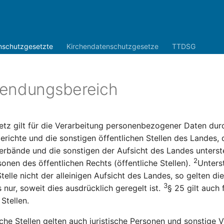
nschutzgesetzte
Kirchendatenschutzgesetze
TTDSG
endungsbereich
etz gilt für die Verarbeitung personenbezogener Daten dur
erichte und die sonstigen öffentlichen Stellen des Landes
rbände und die sonstigen der Aufsicht des Landes unters
2
sonen des öffentlichen Rechts (öffentliche Stellen).
Unters
Stelle nicht der alleinigen Aufsicht des Landes, so gelten 
3
 nur, soweit dies ausdrücklich geregelt ist.
§ 25 gilt auch 
 Stellen.
iche Stellen gelten auch juristische Personen und sonstige 