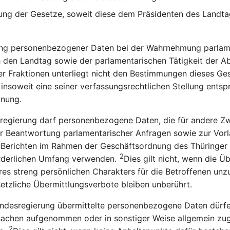
ung der Gesetze, soweit diese dem Präsidenten des Landt
ung personenbezogener Daten bei der Wahrnehmung parlam
 den Landtag sowie der parlamentarischen Tätigkeit der 
der Fraktionen unterliegt nicht den Bestimmungen dieses Ge
 insoweit eine seiner verfassungsrechtlichen Stellung ents
nung.
regierung darf personenbezogene Daten, die für andere 
ur Beantwortung parlamentarischer Anfragen sowie zur Vor
 Berichten im Rahmen der Geschäftsordnung des Thüringer 
2
rderlichen Umfang verwenden.
Dies gilt nicht, wenn die Ü
es streng persönlichen Charakters für die Betroffenen unzu
etzliche Übermittlungsverbote bleiben unberührt.
ndesregierung übermittelte personenbezogene Daten dürfen
achen aufgenommen oder in sonstiger Weise allgemein zug
2