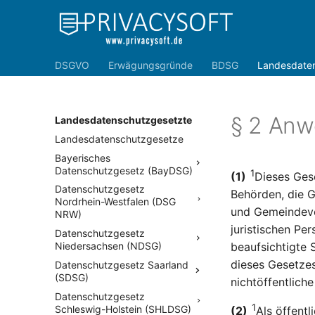
DSGVO
Erwägungsgründe
BDSG
Landesdate
§ 2 Anw
Landesdatenschutzgesetzte
Landesdatenschutzgesetze
Bayerisches
Datenschutzgesetz (BayDSG)
1
(1)
Dieses Ges
Datenschutzgesetz
Behörden, die G
Nordrhein-Westfalen (DSG
und Gemeindeve
NRW)
juristischen Per
Datenschutzgesetz
Niedersachsen (NDSG)
beaufsichtigte 
dieses Gesetzes
Datenschutzgesetz Saarland
(SDSG)
nichtöffentliche
Datenschutzgesetz
1
Schleswig-Holstein (SHLDSG)
(2)
Als öffentl