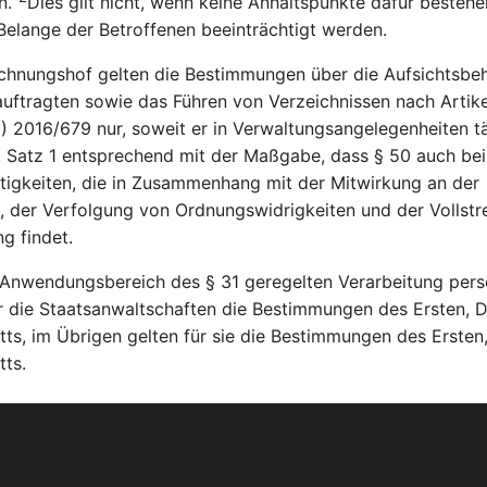
n.
Dies gilt nicht, wenn keine Anhaltspunkte dafür bestehe
elange der Betroffenen beeinträchtigt werden.
chnungshof gelten die Bestimmungen über die Aufsichtsbe
ftragten sowie das Führen von Verzeichnissen nach Artike
 2016/679 nur, soweit er in Verwaltungsangelegenheiten tä
lt Satz 1 entsprechend mit der Maßgabe, dass § 50 auch bei
tigkeiten, die in Zusammenhang mit der Mitwirkung an der
, der Verfolgung von Ordnungswidrigkeiten und der Vollstr
g findet.
 Anwendungsbereich des § 31 geregelten Verarbeitung pe
r die Staatsanwaltschaften die Bestimmungen des Ersten, D
tts, im Übrigen gelten für sie die Bestimmungen des Ersten
tts.