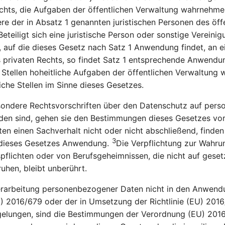
echts, die Aufgaben der öffentlichen Verwaltung wahrnehm
re der in Absatz 1 genannten juristischen Personen des öff
Beteiligt sich eine juristische Person oder sonstige Vereini
, auf die dieses Gesetz nach Satz 1 Anwendung findet, an e
 privaten Rechts, so findet Satz 1 entsprechende Anwendu
e Stellen hoheitliche Aufgaben der öffentlichen Verwaltung w
liche Stellen im Sinne dieses Gesetzes.
ondere Rechtsvorschriften über den Datenschutz auf per
en sind, gehen sie den Bestimmungen dieses Gesetzes vo
ten einen Sachverhalt nicht oder nicht abschließend, finden
3
dieses Gesetzes Anwendung.
Die Verpflichtung zur Wahru
flichten oder von Berufsgeheimnissen, die nicht auf geset
ruhen, bleibt unberührt.
Verarbeitung personenbezogener Daten nicht in den Anwend
) 2016/679 oder der in Umsetzung der Richtlinie (EU) 201
gelungen, sind die Bestimmungen der Verordnung (EU) 201