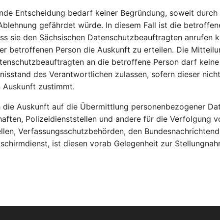
nde Entscheidung bedarf keiner Begründung, soweit durch
blehnung gefährdet würde. In diesem Fall ist die betroffe
ss sie den Sächsischen Datenschutzbeauftragten anrufen k
er betroffenen Person die Auskunft zu erteilen. Die Mitteil
enschutzbeauftragten an die betroffene Person darf keine
nisstand des Verantwortlichen zulassen, sofern dieser nicht
 Auskunft zustimmt.
h die Auskunft auf die Übermittlung personenbezogener Da
aften, Polizeidienststellen und andere für die Verfolgung v
ellen, Verfassungsschutzbehörden, den Bundesnachrichtend
bschirmdienst, ist diesen vorab Gelegenheit zur Stellungna