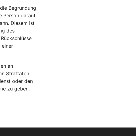
 die Begründung
ne Person darauf
ann. Diesem ist
ung des
 Rückschlüsse
 einer
ten an
on Straftaten
ienst oder den
hme zu geben.