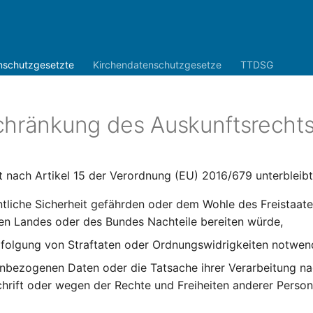
nschutzgesetzte
Kirchendatenschutzgesetze
TTDSG
chränkung des Auskunftsrecht
 nach Artikel 15 der Verordnung (EU) 2016/679 unterbleibt
entliche Sicherheit gefährden oder dem Wohle des Freistaat
en Landes oder des Bundes Nachteile bereiten würde,
rfolgung von Straftaten oder Ordnungswidrigkeiten notwend
nbezogenen Daten oder die Tatsache ihrer Verarbeitung na
hrift oder wegen der Rechte und Freiheiten anderer Perso