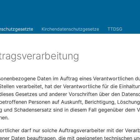
nschutzgesetzte
Kirchendatenschutzgesetze
TTDSG
tragsverarbeitung
onenbezogene Daten im Auftrag eines Verantwortlichen d
tellen verarbeitet, hat der Verantwortliche für die Einhaltu
ieses Gesetzes und anderer Vorschriften über den Datensc
betroffenen Personen auf Auskunft, Berichtigung, Löschun
g und Schadensersatz sind in diesem Fall gegenüber dem V
hen.
rtlicher darf nur solche Auftragsverarbeiter mit der Verar
ner Daten beauftragen, die mit geeigneten technischen un