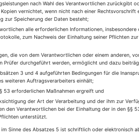
gsleistungen nach Wahl des Verantwortlichen zurückgibt od
Kopien vernichtet, wenn nicht nach einer Rechtsvorschrift 
ng zur Speicherung der Daten besteht;
ortlichen alle erforderlichen Informationen, insbesondere
Protokolle, zum Nachweis der Einhaltung seiner Pflichten zu
en, die von dem Verantwortlichen oder einem anderen, vo
n Prüfer durchgeführt werden, ermöglicht und dazu beiträg
Absätzen 3 und 4 aufgeführten Bedingungen für die Inansp
es weiteren Auftragsverarbeiters einhält;
§ 53 erforderlichen Maßnahmen ergreift und
ksichtigung der Art der Verarbeitung und der ihm zur Verf
en den Verantwortlichen bei der Einhaltung der in den §§ 5
flichten unterstützt.
im Sinne des Absatzes 5 ist schriftlich oder elektronisch a