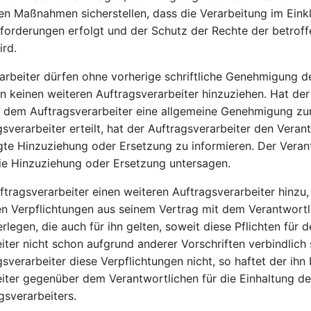
en Maßnahmen sicherstellen, dass die Verarbeitung im Eink
forderungen erfolgt und der Schutz der Rechte der betrof
ird.
arbeiter dürfen ohne vorherige schriftliche Genehmigung d
n keinen weiteren Auftragsverarbeiter hinzuziehen. Hat der
e dem Auftragsverarbeiter eine allgemeine Genehmigung zu
gsverarbeiter erteilt, hat der Auftragsverarbeiter den Veran
gte Hinzuziehung oder Ersetzung zu informieren. Der Veran
die Hinzuziehung oder Ersetzung untersagen.
ftragsverarbeiter einen weiteren Auftragsverarbeiter hinzu,
n Verpflichtungen aus seinem Vertrag mit dem Verantwortl
rlegen, die auch für ihn gelten, soweit diese Pflichten für 
ter nicht schon aufgrund anderer Vorschriften verbindlich si
gsverarbeiter diese Verpflichtungen nicht, so haftet der ih
iter gegenüber dem Verantwortlichen für die Einhaltung de
gsverarbeiters.