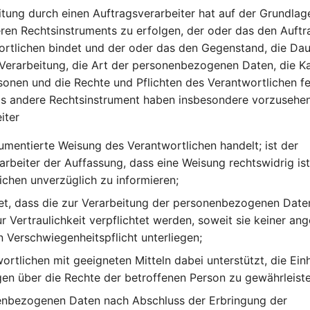
tung durch einen Auftragsverarbeiter hat auf der Grundlag
ren Rechtsinstruments zu erfolgen, der oder das den Auftr
rtlichen bindet und der oder das den Gegenstand, die Daue
Verarbeitung, die Art der personenbezogenen Daten, die K
sonen und die Rechte und Pflichten des Verantwortlichen fe
as andere Rechtsinstrument haben insbesondere vorzusehen
iter
umentierte Weisung des Verantwortlichen handelt; ist der
arbeiter der Auffassung, dass eine Weisung rechtswidrig ist
ichen unverzüglich zu informieren;
et, dass die zur Verarbeitung der personenbezogenen Date
r Vertraulichkeit verpflichtet werden, soweit sie keiner a
n Verschwiegenheitspflicht unterliegen;
ortlichen mit geeigneten Mitteln dabei unterstützt, die Ein
n über die Rechte der betroffenen Person zu gewährleiste
enbezogenen Daten nach Abschluss der Erbringung der