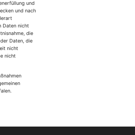
enerfüllung und
wecken und nach
derart
n Daten nicht
tnisnahme, die
der Daten, die
eit nicht
e nicht
Maßnahmen
lgemeinen
alen.