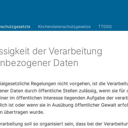
nschutzgesetzte
Kirchendatenschutzgesetze
TTDSG
ssigkeit der Verarbeitung
enbezogener Daten
algesetzliche Regelungen nicht vorgehen, ist die Verarbeit
er Daten durch öffentliche Stellen zulässig, wenn sie für 
er im öffentlichen Interesse liegenden Aufgabe der verar
rlich ist oder wenn sie in Ausübung öffentlicher Gewalt erfo
en übertragen wurde.
arbeitung soll so organisiert sein, dass bei der Verarbeitu