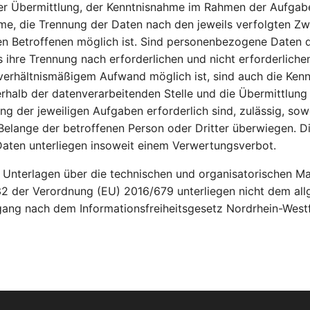
er Übermittlung, der Kenntnisnahme im Rahmen der Aufgab
me, die Trennung der Daten nach den jeweils verfolgten Z
en Betroffenen möglich ist. Sind personenbezogene Daten 
 ihre Trennung nach erforderlichen und nicht erforderliche
verhältnismäßigem Aufwand möglich ist, sind auch die Kenn
rhalb der datenverarbeitenden Stelle und die Übermittlung 
ung der jeweiligen Aufgaben erforderlich sind, zulässig, sow
elange der betroffenen Person oder Dritter überwiegen. Di
Daten unterliegen insoweit einem Verwertungsverbot.
 Unterlagen über die technischen und organisatorischen 
32 der Verordnung (EU) 2016/679 unterliegen nicht dem al
ang nach dem Informationsfreiheitsgesetz Nordrhein-Westf