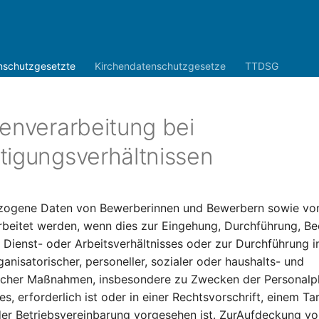
nschutzgesetzte
Kirchendatenschutzgesetze
TTDSG
tenverarbeitung bei
tigungsverhältnissen
ogene Daten von Bewerberinnen und Bewerbern sowie von
rbeitet werden, wenn dies zur Eingehung, Durchführung, B
Dienst- oder Arbeitsverhältnisses oder zur Durchführung in
ganisatorischer, personeller, sozialer oder haushalts- und
scher Maßnahmen, insbesondere zu Zwecken der Personalp
s, erforderlich ist oder in einer Rechtsvorschrift, einem Ta
der Betriebsvereinbarung vorgesehen ist. ZurAufdeckung vo