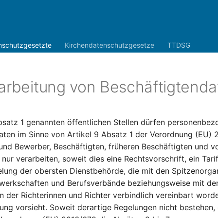
nschutzgesetzte
Kirchendatenschutzgesetze
TTDSG
rarbeitung von Beschäftigtend
bsatz 1 genannten öffentlichen Stellen dürfen personenbe
Daten im Sinne von Artikel 9 Absatz 1 der Verordnung (EU) 
nd Bewerber, Beschäftigten, früheren Beschäftigten und v
nur verarbeiten, soweit dies eine Rechtsvorschrift, ein Tari
lung der obersten Dienstbehörde, die mit den Spitzenorga
werkschaften und Berufsverbände beziehungsweise mit de
 der Richterinnen und Richter verbindlich vereinbart worden
ung vorsieht. Soweit derartige Regelungen nicht bestehen, 