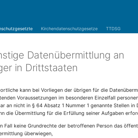
nschutzgesetzte
Kirchendatenschutzgesetze
TTDSG
nstige Datenübermittlung an
r in Drittstaaten
rtliche kann bei Vorliegen der übrigen für die Datenübermi
eltenden Voraussetzungen im besonderen Einzelfall person
ar an nicht in § 64 Absatz 1 Nummer 1 genannte Stellen in 
nn die Übermittlung für die Erfüllung seiner Aufgaben erford
n Fall keine Grundrechte der betroffenen Person das öffent
ermittlung überwiegen,