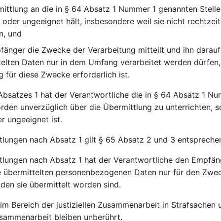
mittlung an die in § 64 Absatz 1 Nummer 1 genannten Stelle
 oder ungeeignet hält, insbesondere weil sie nicht rechtzei
n, und
änger die Zwecke der Verarbeitung mitteilt und ihn darauf
telten Daten nur in dem Umfang verarbeitet werden dürfen,
g für diese Zwecke erforderlich ist.
Absatzes 1 hat der Verantwortliche die in § 64 Absatz 1 N
den unverzüglich über die Übermittlung zu unterrichten, so
r ungeeignet ist.
lungen nach Absatz 1 gilt § 65 Absatz 2 und 3 entspreche
tlungen nach Absatz 1 hat der Verantwortliche den Empfän
ie übermittelten personenbezogenen Daten nur für den Zwe
 den sie übermittelt worden sind.
 Bereich der justiziellen Zusammenarbeit in Strafsachen 
usammenarbeit bleiben unberührt.