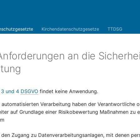
nschutzgesetzte
Kirchendatenschutzgesetze
TTDSG
Anforderungen an die Sicherhei
itung
. 3 und 4
DSGVO
findet keine Anwendung.
r automatisierten Verarbeitung haben der Verantwortliche o
iter auf Grundlage einer Risikobewertung Maßnahmen zu er
um
 den Zugang zu Datenverarbeitungsanlagen, mit denen pe