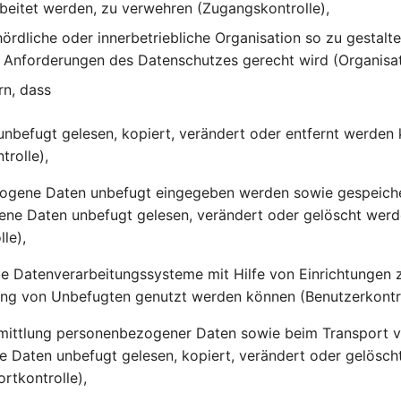
beitet werden, zu verwehren (Zugangskontrolle),
hördliche oder innerbetriebliche Organisation so zu gestalte
Anforderungen des Datenschutzes gerecht wird (Organisati
rn, dass
unbefugt gelesen, kopiert, verändert oder entfernt werden
trolle),
ogene Daten unbefugt eingegeben werden sowie gespeich
ne Daten unbefugt gelesen, verändert oder gelöscht wer
le),
te Datenverarbeitungssysteme mit Hilfe von Einrichtungen 
ng von Unbefugten genutzt werden können (Benutzerkontro
rmittlung personenbezogener Daten sowie beim Transport 
e Daten unbefugt gelesen, kopiert, verändert oder gelösc
rtkontrolle),