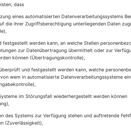
isten, dass
tzung eines automatisierten Datenverarbeitungssystems Be
auf die ihrer Zugriffsberechtigung unterliegenden Daten zu
le),
d festgestellt werden kann, an welche Stellen personenbe
chtungen zur Datenübertragung übermittelt oder zur Verfügu
rden können (Übertragungskontrolle),
 überprüft und festgestellt werden kann, welche personen
t von wem in automatisierte Datenverarbeitungssysteme e
ngabekontrolle),
Systeme im Störungsfall wiederhergestellt werden können
ung),
nen des Systems zur Verfügung stehen und auftretende Fehl
 (Zuverlässigkeit),