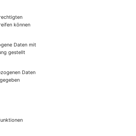
rechtigten
greifen können
zogene Daten mit
ng gestellt
bezogenen Daten
ingegeben
funktionen