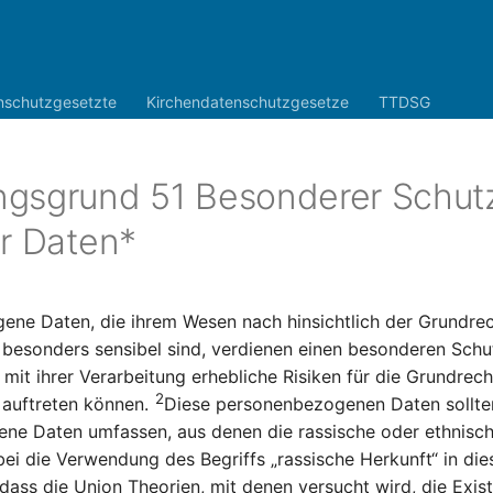
nschutzgesetzte
Kirchendatenschutzgesetze
TTDSG
gsgrund 51 Besonderer Schut
er Daten*
ne Daten, die ihrem Wesen nach hinsichtlich der Grundre
 besonders sensibel sind, verdienen einen besonderen Schu
t ihrer Verarbeitung erhebliche Risiken für die Grundrec
2
 auftreten können.
Diese personenbezogenen Daten sollte
ne Daten umfassen, aus denen die rassische oder ethnisch
ei die Verwendung des Begriffs „rassische Herkunft“ in di
 dass die Union Theorien, mit denen versucht wird, die Exis