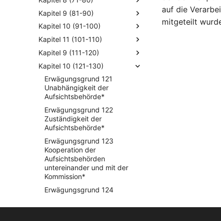
auf die Verarbe
Kapitel 9 (81-90)
mitgeteilt wurd
Kapitel 10 (91-100)
Kapitel 11 (101-110)
Kapitel 9 (111-120)
Kapitel 10 (121-130)
Erwägungsgrund 121
Unabhängigkeit der
Aufsichtsbehörde*
Erwägungsgrund 122
Zuständigkeit der
Aufsichtsbehörde*
Erwägungsgrund 123
Kooperation der
Aufsichtsbehörden
untereinander und mit der
Kommission*
Erwägungsgrund 124
Federführende Behörde bei
Verarbeitung in mehreren
Mitgliedsstaaten*