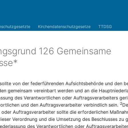
nschutzgesetzte
Kirchendatenschutzgesetze
TTDSG
ngsgrund 126 Gemeinsame
sse*
sollte von der federführenden Aufsichtsbehörde und den b
den gemeinsam vereinbart werden und an die Hauptniederl
assung des Verantwortlichen oder Auftragsverarbeiters geri
2
ortlichen und den Auftragsverarbeiter verbindlich sein.
De
 oder Auftragsverarbeiter sollte die erforderlichen Maßnah
dieser Verordnung und die Umsetzung des Beschlusses zu g
ederlassung des Verantwortlichen oder Auftragsverarbeiter