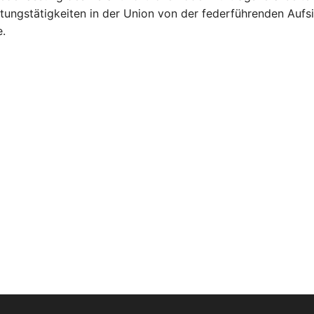
itungstätigkeiten in der Union von der federführenden Auf
e.