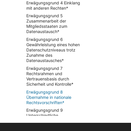
Erwägungsgrund 4 Einklang
mit anderen Rechten*
Erwägungsgrund 5
Zusammenarbeit der
Mitgliedsstaaten zum
Datenaustausch*
Erwägungsgrund 6
Gewährleistung eines hohen
Datenschutzniveaus trotz
Zunahme des
Datenaustausches*
Erwägungsgrund 7
Rechtsrahmen und
Vertrauensbasis durch
Sicherheit und Kontrolle*
Erwägungsgrund 8
Übernahme in nationale
Rechtsvorschriften*
Erwägungsgrund 9
Unterschiedliche
Schutzstandards durch die
RL 95/46/EG*