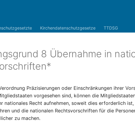
nschutzgesetzte
Kirchendatenschutzgesetze
TTDSG
gsgrund 8 Übernahme in nati
orschriften*
Verordnung Präzisierungen oder Einschränkungen ihrer Vors
itgliedstaaten vorgesehen sind, können die Mitgliedstaaten
hr nationales Recht aufnehmen, soweit dies erforderlich ist,
ren und die nationalen Rechtsvorschriften für die Personen,
dlicher zu machen.